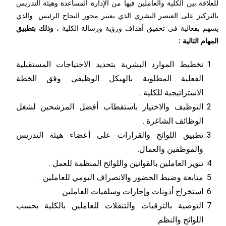
للعلاقة بين الكلية والعاملين فيها من الإدارة المساعدة وهيئة التدريس
بالتركيز على العنصر البشري الذي يعتبر محور النجاح الرئيس والذي
يسهم بفعالية في تحقيق أهداف ورؤية ورسالة الكلية ،
وذلك بتطبيق
المهام التالية :
تخطيط الموارد البشرية بتحديد الاحتياجات المستقبلية
الفعلية المطلوبة بالهيكل الوظيفي وفق الخطة
الاستراتيجية للكلية .
التوظيف والاختيار باستقطاب أفضل المرشحين لشغل
الوظائف الشاغرة .
تطبيق اللوائح والقرارات على أعضاء هيئة التدريس
والموظفين والعمال.
تنوير العاملين بالقوانين واللوائح المنظمة للعمل .
متابعة وضبط الحضور والانصراف اليومي للعاملين .
استخراج أذونات وإجازات وسلفيات العاملين .
التوصية بالترقيات والتنقلات للعاملين بالكلية بحسب
اللوائح والنظم.