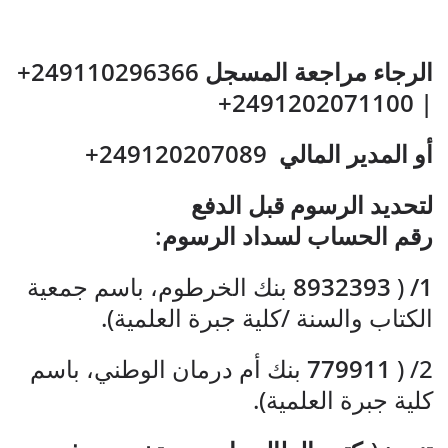
الرجاء مراجعة المسجل 249110296366+
| 2491202071100+
أو المدير المالي
249120207089+
لتحديد الرسوم قبل الدفع
رقم الحساب لسداد الرسوم:
1/
(
8932393
بنك الخرطوم، باسم جمعية
الكتاب والسنة /كلية جبرة العلمية).
2/ (
779911
بنك أم درمان الوطني، باسم
كلية جبرة العلمية).