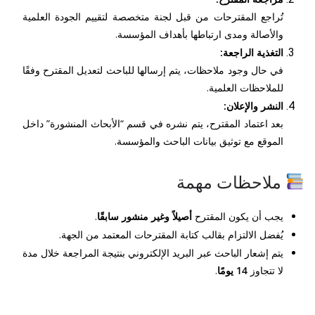
تُراجع المقترحات من قبل لجنة متخصصة لتقييم الجودة العلمية
والأصالة ومدى ارتباطها بأهداف المؤسسة.
التغذية الراجعة:
في حال وجود ملاحظات، يتم إرسالها للباحث لتعديل المقترح وفقًا
للملاحظات العلمية.
النشر والإعلان:
بعد اعتماد المقترح، يتم نشره في قسم “الأبحاث المنشورة” داخل
الموقع مع توثيق بيانات الباحث والمؤسسة.
ملاحظات مهمة
يجب أن يكون المقترح
أصيلاً وغير منشور سابقًا
.
يُفضل الالتزام بقالب كتابة المقترحات المعتمد من الجهة.
يتم إشعار الباحث عبر البريد الإلكتروني بنتيجة المراجعة خلال مدة
لا تتجاوز
14 يومًا
.