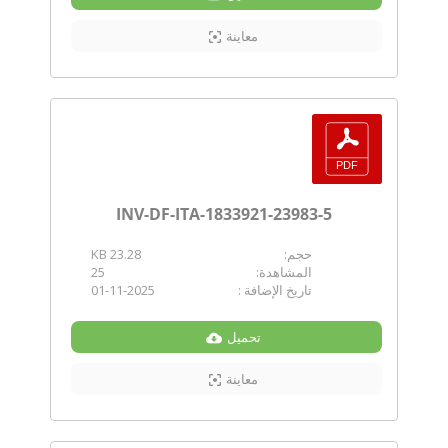
معاينة
INV-DF-ITA-1833921-23983-5
حجم:
23.28 KB
المشاهدة:
25
تاريخ الإضافة :
01-11-2025
تحميل
معاينة