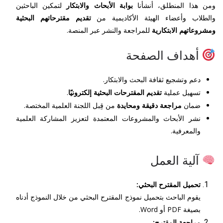
ومن هذا المنطلق، أنشأنا
بوابة الأبحاث والابتكار
لتمكين الباحثين
والطلاب وأعضاء الهيئة الأكاديمية من
تقديم مقترحاتهم البحثية
ومشروعاتهم الابتكارية
للمراجعة والنشر عبر المنصة.
أهداف الصفحة
دعم وتشجيع ثقافة البحث والابتكار.
تسهيل عملية
تقديم المقترحات البحثية إلكترونيًا
.
ضمان
مراجعة دقيقة ومحايدة
من قِبل اللجنة العلمية المختصة.
نشر الأبحاث والمشروعات المعتمدة لتعزيز المشاركة العلمية
والمعرفية.
آلية العمل
تحميل المقترح البحثي:
يقوم الباحث بتحميل نموذج المقترح البحثي من خلال النموذج أدناه
بصيغة PDF أو Word.
مراجعة المقترح: