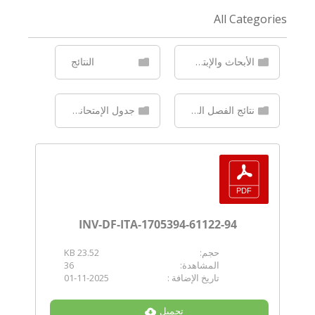
All Categories
الأبحاث والإبتكارات
النتائج
نتائج الفصل الثاني (الدور الثاني)
جدول الإمتحانات
INV-DF-ITA-1705394-61122-94
حجم:
23.52 KB
المشاهدة:
36
تاريخ الإضافة :
01-11-2025
تحميل