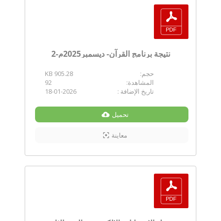
نتيجة برنامج القرآن- ديسمبر2025م-2
حجم:
905.28 KB
المشاهدة:
92
تاريخ الإضافة :
18-01-2026
تحميل
معاينة