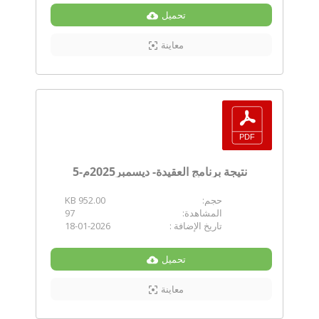
تحميل
معاينة
نتيجة برنامج العقيدة- ديسمبر2025م-5
حجم:
952.00 KB
المشاهدة:
97
تاريخ الإضافة :
18-01-2026
تحميل
معاينة