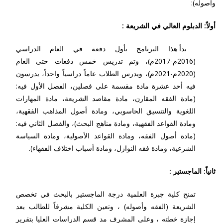
وأصوله):
أولاً: الدبلوم العالي في الشريعة :
بدأ هذا البرنامج بأول دفعة في العام الدراسي
(2016م-2017م)، وتم تدريس خمس دفعات حتى العام
(2020م-2021م)، ويدرس الطلاب عاماً دراسياً واحداً، يدرسون
فيه أحد عشرة مادة مقسمة على فصلين، الفصل الأول فيه:
(مادة الفقه المقارن، مادة مقاصد الشريعة، مادة المهارات
اللغوية والتنسيق الحاسوبي، ومادة أصول المذاهب الفقهية،
ومادة القواعد الفقهية، ومادة مناهج البحث)، والفصل الثاني فيه:
(مادة أصول الفقه، ومادة القواعد الأصولية، ومادة السياسة
الشرعية، ومادة فقه النوازل، ومادة أسباب اختلاف الفقهاء).
ثانياً: الماجستير :
تمنح كلية جبرة العلمية درجة الماجستير بالبحث في تخصص
الشريعة (الفقه وأصوله) ، وتعين الكلية مشرفاً للطالب بعد
إجازة خطته ، وعلى المشرف مد قسم الدراسات العليا بتقرير