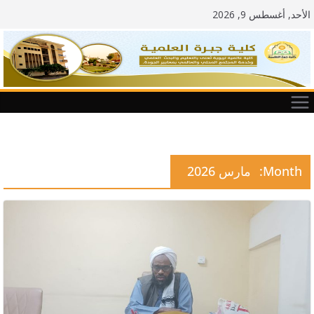
Ski
الأحد, أغسطس 9, 2026
t
conten
Month:
مارس 2026