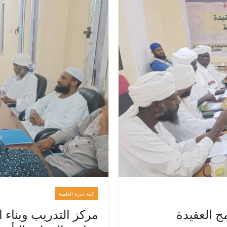
كلية جبرة العلمية
ج العقيدة
مركز التدريب وبناء ا