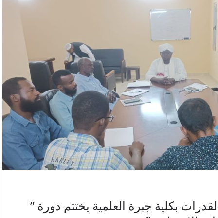
لقدرات بكلية جبرة العلمية يختتم دورة ”