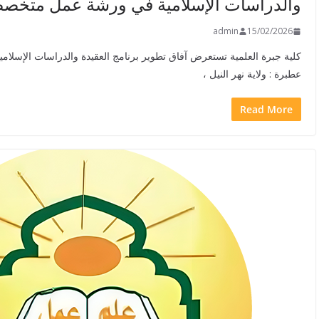
والدراسات الإسلامية في ورشة عمل متخص
admin
15/02/2026
كلية جبرة العلمية تستعرض آفاق تطوير برنامج العقيدة والدراسات الإس
عطبرة : ولاية نهر النيل ،
Read More