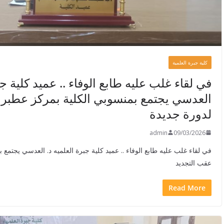
كلية جبرة العلمية
في لقاء غلب عليه طابع الوفاء .. عميد كلية جب
العدسي يجتمع بمنسوبي الكلية بمركز عطبرة
لدورة جديدة
admin
09/03/2026
في لقاء غلب عليه طابع الوفاء .. عميد كلية جبرة العلميه د. العدسي يجتمع
عقب التجديد
Read More