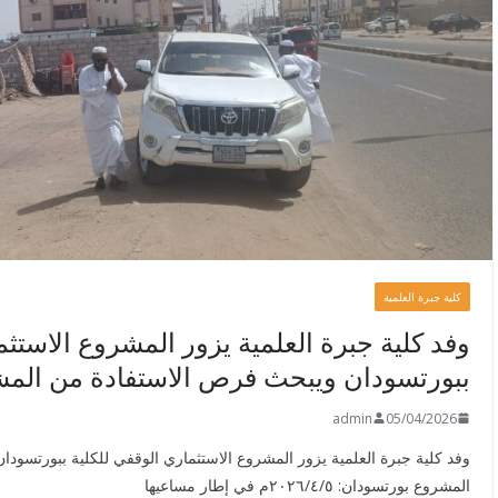
كلية جبرة العلمية
وفد كلية جبرة العلمية يزور المشروع الاستثم
ببورتسودان ويبحث فرص الاستفادة من الم
admin
05/04/2026
وفد كلية جبرة العلمية يزور المشروع الاستثماري الوقفي للكلية ببورتسود
المشروع بورتسودان: ٢٠٢٦/٤/٥م في إطار مساعيها