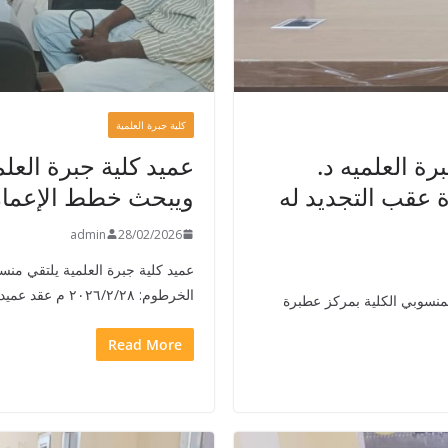
كلية جبرة العلمية
رة العلميه د.
عميد كلية جبرة العل
 عقب التجديد له
ويبحث خطط الإعمار 
admin
28/02/2026
عميد كلية جبرة العلمية يلتقي منس
الخرطوم: ٢٠٢٦/٢/٢٨ م عقد عميد كلية
 بمنسوبي الكلية بمركز عطبرة
Read More