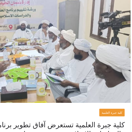
كلية جبرة العلمية
كلية جبرة العلمية تستعرض آفاق تطوير برنام