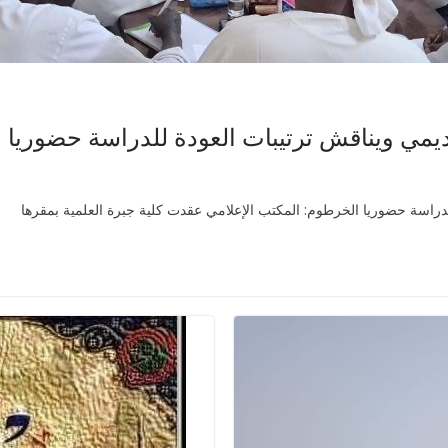
اديمي ويناقش ترتيبات العودة للدراسة حضوريا
للدراسة حضوريا الخرطوم: المكتب الإعلامي عقدت كلية جبرة العلمية بمقرها