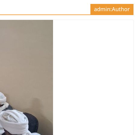
admin
Author: