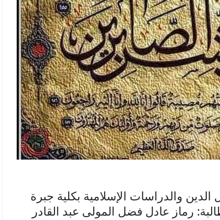
لدين والدراسات الإسلامية بكلية جبرة
طالبة: رماز عادل فضل المولى عبد القادر