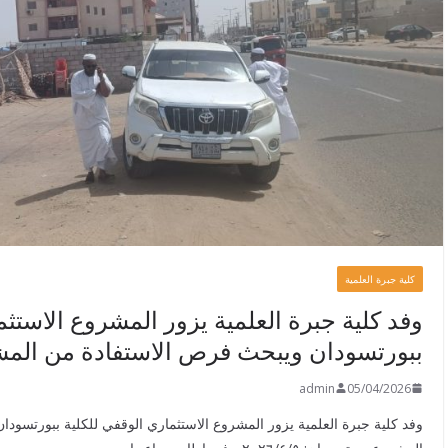
كلية جبرة العلمية
وفد كلية جبرة العلمية يزور المشروع الاستثم
ببورتسودان ويبحث فرص الاستفادة من الم
admin
05/04/2026
وفد كلية جبرة العلمية يزور المشروع الاستثماري الوقفي للكلية ببورتسود