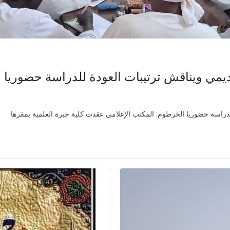
اديمي ويناقش ترتيبات العودة للدراسة حضوريا
للدراسة حضوريا الخرطوم: المكتب الإعلامي عقدت كلية جبرة العلمية بمقرها