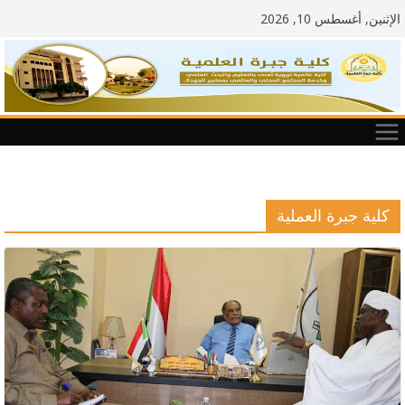
Ski
الإثنين, أغسطس 10, 2026
t
conten
كلية جبرة العملية