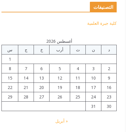
التصنيفات
كلية جبرة العلمية
أغسطس 2026
د
ن
ث
أرب
خ
ج
س
1
8
7
6
5
4
3
2
15
14
13
12
11
10
9
22
21
20
19
18
17
16
29
28
27
26
25
24
23
31
30
« أبريل