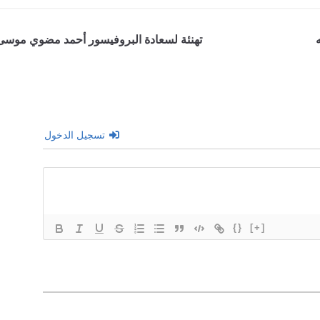
تهنئة لسعادة البروفيسور أحمد مضوي موسى
تسجيل الدخول
{}
[+]