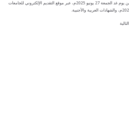
وتُعلن الكلية عن فتح باب التقديم الإلكتروني للعام الجامعي الجديد، ابتداءً من يوم غد الجمعة 27 يونيو 2025م، عبر موقع التقديم الإلكتروني للجامعات
تالية