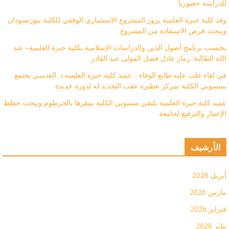
للدراسة حضوريا
وفد كلية جبرة العلمية يزور المشروع الاستثماري الوقفي للكلية ببورتسودان
ويبحث فرص الاستفادة من المشروع
يحتسب برنامج أصول الدين والدراسات الإسلامية بكلية جبرة العلمية– عند
الله الطالبة: رماز عادل فضل المولى عبد القادر
في لقاء غلب عليه طابع الوفاء .. عميد كلية جبرة العلميه د. العدسي يجتمع
بمنسوبي الكلية بمركز عطبرة عقب التجديد له لدورة جديدة
عميد كلية جبرة العلمية يلتقي منسوبي الكلية بمقرها بالخرطوم ويبحث خطط
الإعمار والترفيع لجامعة
الأرشيف
أبريل 2026
مارس 2026
فبراير 2026
يناير 2026