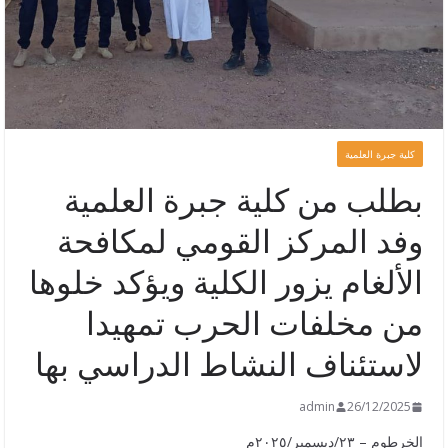
كلية جبرة العلمية
بطلب من كلية جبرة العلمية
وفد المركز القومي لمكافحة
الألغام يزور الكلية ويؤكد خلوها
من مخلفات الحرب تمهيدا
لاستئناف النشاط الدراسي بها
admin
26/12/2025
الخرطوم – ٢٣/ديسمبر/٢٠٢٥م